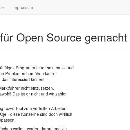
be
Impressum
t für Open Source gemacht
rnünftiges Programm teuer sein muss und
l von Problemen bemühen kann -
das interessiert keinen!
arktführer nicht einzusetzen,
awohl! Das ist er nicht und wir zahlen
ng- bzw. Tool zum verteilten Arbeiten -
Oje - diese Konzerne sind doch wirklich
upassen.
riechen wollen, warten darauf endlich