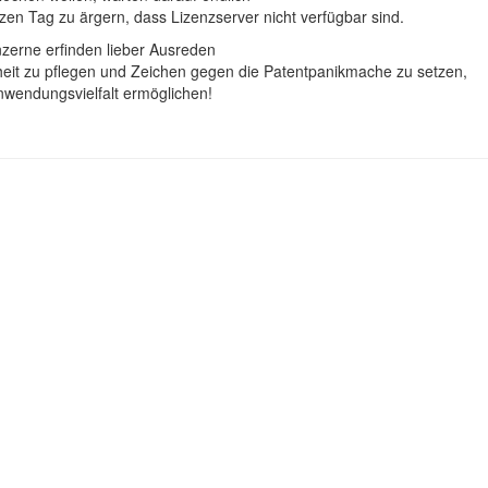
en Tag zu ärgern, dass Lizenzserver nicht verfügbar sind.
onzerne erfinden lieber Ausreden
heit zu pflegen und Zeichen gegen die Patentpanikmache zu setzen,
nwendungsvielfalt ermöglichen!