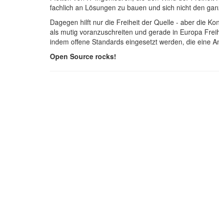
fachlich an Lösungen zu bauen und sich nicht den ganz
Dagegen hilft nur die Freiheit der Quelle - aber die K
als mutig voranzuschreiten und gerade in Europa Frei
indem offene Standards eingesetzt werden, die eine A
Open Source rocks!