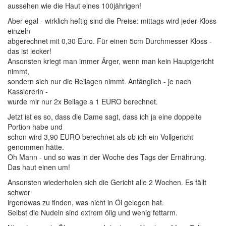
aussehen wie die Haut eines 100jährigen!
Aber egal - wirklich heftig sind die Preise: mittags wird jeder Kloss
einzeln
abgerechnet mit 0,30 Euro. Für einen 5cm Durchmesser Kloss -
das ist lecker!
Ansonsten kriegt man immer Ärger, wenn man kein Hauptgericht
nimmt,
sondern sich nur die Beilagen nimmt. Anfänglich - je nach
Kassiererin -
wurde mir nur 2x Beilage a 1 EURO berechnet.
Jetzt ist es so, dass die Dame sagt, dass ich ja eine doppelte
Portion habe und
schon wird 3,90 EURO berechnet als ob ich ein Vollgericht
genommen hätte.
Oh Mann - und so was in der Woche des Tags der Ernährung.
Das haut einen um!
Ansonsten wiederholen sich die Gericht alle 2 Wochen. Es fällt
schwer
irgendwas zu finden, was nicht in Öl gelegen hat.
Selbst die Nudeln sind extrem ölig und wenig fettarm.