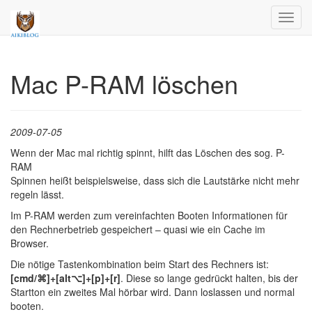
Toggl
navig
Mac P-RAM löschen
2009-07-05
Wenn der Mac mal richtig spinnt, hilft das Löschen des sog. P-
RAM
Spinnen heißt beispielsweise, dass sich die Lautstärke nicht mehr
regeln lässt.
Im P-RAM werden zum vereinfachten Booten Informationen für
den Rechnerbetrieb gespeichert – quasi wie ein Cache im
Browser.
Die nötige Tastenkombination beim Start des Rechners ist:
[cmd/⌘]+[alt⌥]+[p]+[r]
. Diese so lange gedrückt halten, bis der
Startton ein zweites Mal hörbar wird. Dann loslassen und normal
booten.