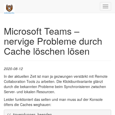
Toggl
navig
Microsoft Teams –
nervige Probleme durch
Cache löschen lösen
2020-08-12
In der aktuellen Zeit ist man ja gezwungen verstärkt mit Remote
Collaboration Tools zu arbeiten. Die Klickibuntivariante glänzt
durch die bekannten Probleme beim Synchronisieren zwischen
Server- und lokalen Resourcen.
Leider funktioniert das selten und man muss auf der Konsole
öfters die Caches weghauen:
// Anwendungen beenden
